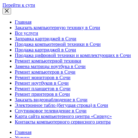
Перейти к сути
Главная
Заказать компьютерную технику в Сочи
Все услуги
Заправка картриджей в Сочи
Продажа компьютерной техники в Сочи
Продажа картриджей в Сочи
Продажа цифровой техники и комплектующих в Сочи
Ремонт компьютерной техники
Замена матрицы ноутбука в Сочи
Ремонт компьютеров в Сочи
Ремонт мониторов в Сочи
Ремонт ноутбуков в Сочи
Ремонт планшетов в Сочи
Ремонт принтеров в Сочи
Заказать видеонаблюдение в Сочи
Электронное табло (бегущая строка) в Сочи
Спутниковое телевидение в Сочи
Карта сайта компьютерного центра «Сириус»
Контакты компьютерного сервисного центра
Главная
Услуги